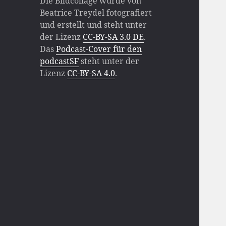
Die Bildcollage wurde von
Beatrice Treydel fotografiert
und erstellt und steht unter
der Lizenz
CC-BY-SA 3.0 DE
.
Das
Podcast-Cover für den
podcastSF
steht unter der
Lizenz
CC-BY-SA 4.0
.