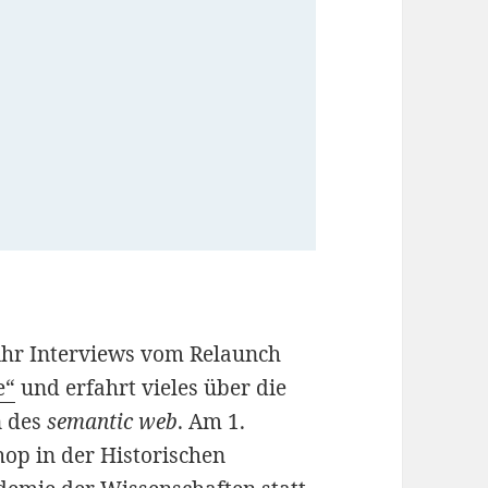
 ihr Interviews vom Relaunch
e“
und erfahrt vieles über die
n des
semantic web
. Am 1.
op in der Historischen