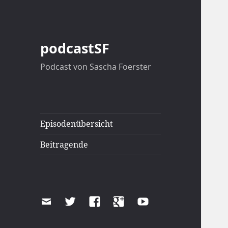
podcastSF
Podcast von Sascha Foerster
Episodenübersicht
Beitragende
Email
Twitter
Facebook
Google+
Youtube