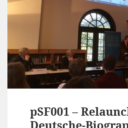
pSF001 – Relaunc
Deutsche-Biograp