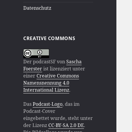
Datenschutz
CREATIVE COMMONS
Der
podcastSF
von
Sascha
Foerster
ist lizenziert unter
einer
Creative Commons
Namensnennung 4.0
International Lizenz
.
Das
Podcast-Logo
, das im
Podcast-Cover
eingebettet wurde, steht unter
der Lizenz
CC-BY-SA 2.0 DE
.