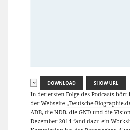
DOWNLOAD
SHOW URL
In der ersten Folge des Podcasts hört
der Webseite
„Deutsche-Biographie.d
ADB, die NDB, die GND und die Visio
Dezember 2014 fand dazu ein Worksh