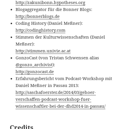
http://zakunibonn.hypotheses.org
Blogaggregator für die Bonner Blogs:
http://bonnerblogs.de
Coding History (Daniel Meßner):
http://codinghistory.com
Stimmen der Kulturwissenschaften (Daniel
Meßner):
http://stimmen.univie.ac.at
GonzoCast (von Tristan Schwensen alias
@gonzo_archivist
):
http://gonzocast.de
Erfahrungsbericht vom Podcast-Workshop mit
Daniel Meßner in Passau 2013:
http://saschafoerster.de/2014/03/gehoer-
verschaffen-podcast-workshop-fuer-
wissenschaftler-bei-der-dhd2014-in-passau/
Credits