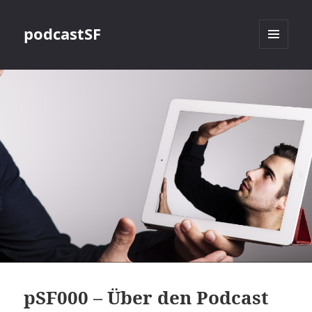
podcastSF
MENÜ
UND
WIDGETS
pSF000 – Über den Podcast