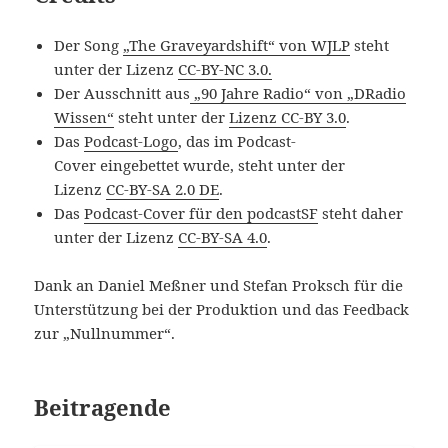
Der Song
„The Graveyardshift“ von WJLP
steht
unter der Lizenz
CC-BY-NC 3.0.
Der Ausschnitt aus
„90 Jahre Radio“ von „DRadio
Wissen“
steht unter der
Lizenz CC-BY 3.0
.
Das
Podcast-Logo
, das im Podcast-
Cover eingebettet wurde, steht unter der
Lizenz
CC-BY-SA 2.0 DE
.
Das
Podcast-Cover für den podcastSF
steht daher
unter der Lizenz
CC-BY-SA 4.0
.
Dank an Daniel Meßner und Stefan Proksch für die
Unterstützung bei der Produktion und das Feedback
zur „Nullnummer“.
Beitragende