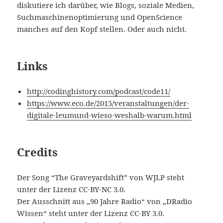
diskutiere ich darüber, wie Blogs, soziale Medien,
Suchmaschinenoptimierung und OpenScience
manches auf den Kopf stellen. Oder auch nicht.
Links
http://codinghistory.com/podcast/code11/
https://www.eco.de/2015/veranstaltungen/der-
digitale-leumund-wieso-weshalb-warum.html
Credits
Der Song “The Graveyardshift” von WJLP steht
unter der Lizenz CC-BY-NC 3.0.
Der Ausschnitt aus „90 Jahre Radio“ von „DRadio
Wissen“ steht unter der Lizenz CC-BY 3.0.