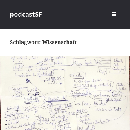
podcastSF
MENÜ
UND
WIDGETS
Schlagwort:
Wissenschaft