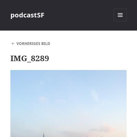
podcastSF
MENÜ
UND
WIDGETS
VORHERIGES BILD
IMG_8289