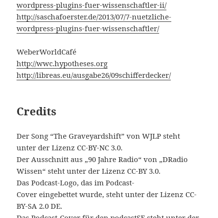
wordpress-plugins-fuer-wissenschaftler-ii/
http://saschafoerster.de/2013/07/7-nuetzliche-
wordpress-plugins-fuer-wissenschaftler/
WeberWorldCafé
http://wwc.hypotheses.org
http://libreas.eu/ausgabe26/09schifferdecker/
Credits
Der Song “The Graveyardshift” von WJLP steht
unter der Lizenz CC-BY-NC 3.0.
Der Ausschnitt aus „90 Jahre Radio“ von „DRadio
Wissen“ steht unter der Lizenz CC-BY 3.0.
Das Podcast-Logo, das im Podcast-
Cover eingebettet wurde, steht unter der Lizenz CC-
BY-SA 2.0 DE.
Das Podcast-Cover für den podcastSF steht unter der