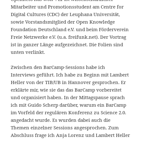
Mitarbeiter und Promotionsstudent am Centre for
Digital Cultures (CDC) der Leuphana Universität,
sowie Vorstandsmitglied der Open Knowledge
Foundation Deutschland e.V. und beim Förderverein
Freie Netzwerke e.V. (u.a. freifunk.net). Der Vortrag
ist in ganzer Länge aufgezeichnet. Die Folien sind
unten verlinkt.
Zwischen den BarCamp-Sessions habe ich
Interviews geführt. Ich habe zu Beginn mit Lambert
Heller von der TIB/UB in Hannover gesprochen. Er
erklärte mir, wie sie das das BarCamp vorbereitet
und organisiert haben. In der Mittagspause sprach
ich mit Guido Scherp darüber, warum ein BarCamp
im Vorfeld der regulären Konferenz zu Science 2.0.
angedacht wurde. Es wurden dabei auch die
Themen einzelner Sessions angesprochen. Zum
Abschluss frage ich Anja Lorenz und Lambert Heller