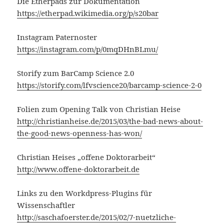
Die Etherpads zur Dokumentation
https://etherpad.wikimedia.org/p/s20bar
Instagram Paternoster
https://instagram.com/p/0mqDHnBLmu/
Storify zum BarCamp Science 2.0
https://storify.com/lfvscience20/barcamp-science-2-0
Folien zum Opening Talk von Christian Heise
http://christianheise.de/2015/03/the-bad-news-about-
the-good-news-openness-has-won/
Christian Heises „offene Doktorarbeit“
http://www.offene-doktorarbeit.de
Links zu den Workdpress-Plugins für
Wissenschaftler
http://saschafoerster.de/2015/02/7-nuetzliche-