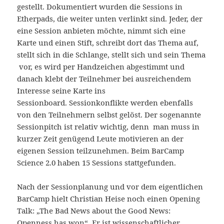
gestellt. Dokumentiert wurden die Sessions in
Etherpads, die weiter unten verlinkt sind. Jeder, der
eine Session anbieten möchte, nimmt sich eine
Karte und einen Stift, schreibt dort das Thema auf,
stellt sich in die Schlange, stellt sich und sein Thema
vor, es wird per Handzeichen abgestimmt und
danach klebt der Teilnehmer bei ausreichendem
Interesse seine Karte ins
Sessionboard. Sessionkonflikte werden ebenfalls
von den Teilnehmern selbst gelöst.
Der sogenannte
Sessionpitch ist relativ wichtig, denn man muss in
kurzer Zeit genügend Leute motivieren an der
eigenen Session teilzunehmen. Beim BarCamp
Science 2.0 haben 15 Sessions stattgefunden.
Nach der Sessionplanung und vor dem eigentlichen
BarCamp hielt Christian Heise noch einen Opening
Talk: „The Bad News about the Good News:
Openness has won“.
Er ist wissenschaftlicher