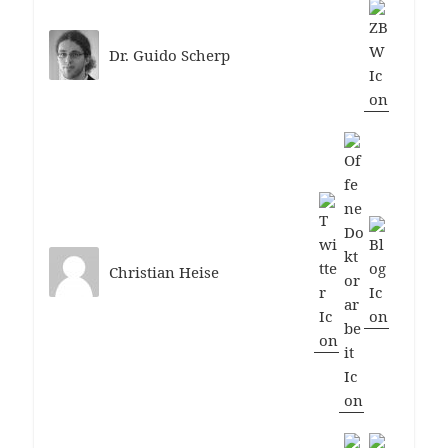
Dr. Guido Scherp
Christian Heise