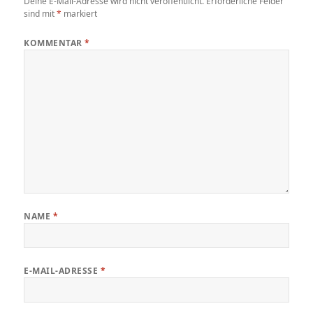
Deine E-Mail-Adresse wird nicht veröffentlicht.
Erforderliche Felder
sind mit
*
markiert
KOMMENTAR
*
NAME
*
E-MAIL-ADRESSE
*