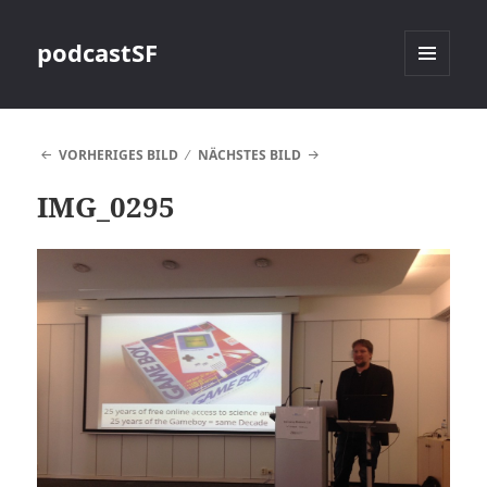
podcastSF
MENÜ
UND
WIDGETS
VORHERIGES BILD
NÄCHSTES BILD
IMG_0295