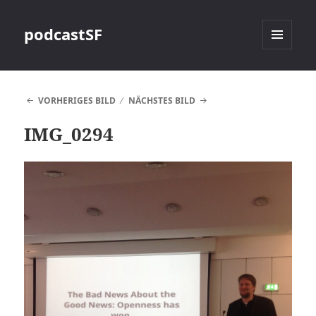
podcastSF
MENÜ
UND
WIDGETS
VORHERIGES BILD
NÄCHSTES BILD
IMG_0294